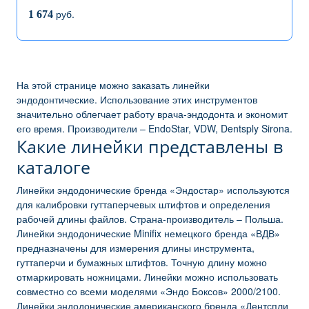
руб.
1 674
На этой странице можно заказать линейки
эндодонтические. Использование этих инструментов
значительно облегчает работу врача-эндодонта и экономит
его время. Производители – EndoStar, VDW, Dentsply Sirona.
Какие линейки представлены в
каталоге
Линейки эндодонические бренда «Эндостар» используются
для калибровки гуттаперчевых штифтов и определения
рабочей длины файлов. Страна-производитель – Польша.
Линейки эндодонические Minifix немецкого бренда «ВДВ»
предназначены для измерения длины инструмента,
гуттаперчи и бумажных штифтов. Точную длину можно
отмаркировать ножницами. Линейки можно использовать
совместно со всеми моделями «Эндо Боксов» 2000/2100.
Линейки эндодонические американского бренда «Дентспли