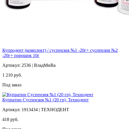
Купродент (комплект) / суспензия №1 -20г+ суспензия №2
-20г+ порошок 10г
Артикул: 2536 | ВладМиВа
1 210
руб.
Под заказ
Купратин Суспензия №1 (20 гр), Технодент
Артикул: 1913434 | ТЕХНОДЕНТ
418
руб.