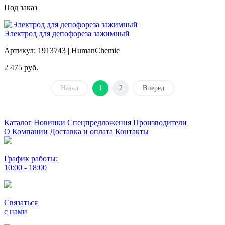
Под заказ
Электрод для депофореза зажимный
Артикул: 1913743 | HumanChemie
2 475
руб.
Назад
1
2
Вперед
Каталог
Новинки
Спецпредложения
Производители
О Компании
Доставка и оплата
Контакты
График работы:
10:00 - 18:00
Связаться
с нами