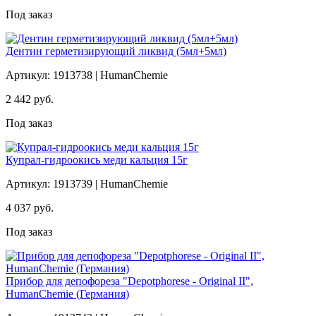
Под заказ
Дентин герметизирующий ликвид (5мл+5мл)
Артикул: 1913738 | HumanChemie
2 442
руб.
Под заказ
Купрал-гидроокись меди кальция 15г
Артикул: 1913739 | HumanChemie
4 037
руб.
Под заказ
Прибор для депофореза "Depotphorese - Original II",
HumanChemie (Германия)