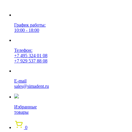
График работы:
10:00 - 18:00
Телефон:
+7 495 324 01 08
+7 929 537 88 08
E-mail
sales@simadent.ru
Избранные
товары
0