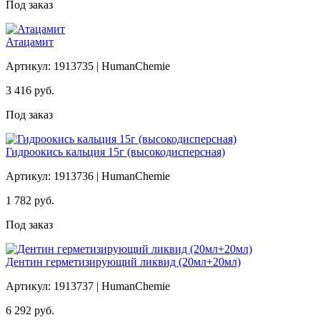
Под заказ
Атацамит
Артикул: 1913735 | HumanChemie
3 416
руб.
Под заказ
Гидроокись кальция 15г (высокодисперсная)
Артикул: 1913736 | HumanChemie
1 782
руб.
Под заказ
Дентин герметизирующий ликвид (20мл+20мл)
Артикул: 1913737 | HumanChemie
6 292
руб.