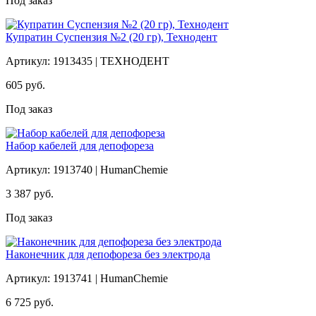
Под заказ
Купратин Суспензия №2 (20 гр), Технодент
Артикул: 1913435 | ТЕХНОДЕНТ
605
руб.
Под заказ
Набор кабелей для депофореза
Артикул: 1913740 | HumanChemie
3 387
руб.
Под заказ
Наконечник для депофореза без электрода
Артикул: 1913741 | HumanChemie
6 725
руб.