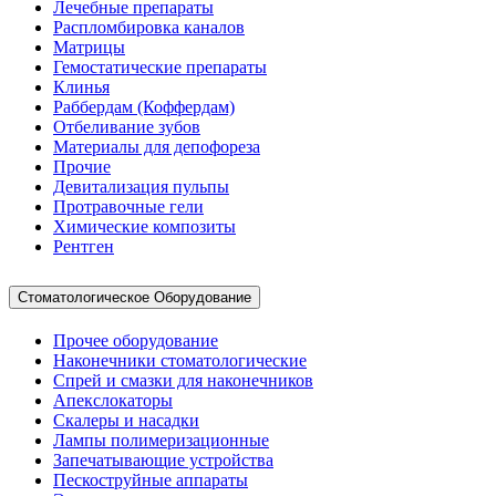
Лечебные препараты
Распломбировка каналов
Матрицы
Гемостатические препараты
Клинья
Раббердам (Коффердам)
Отбеливание зубов
Материалы для депофореза
Прочие
Девитализация пульпы
Протравочные гели
Химические композиты
Рентген
Стоматологическое Оборудование
Прочее оборудование
Наконечники стоматологические
Спрей и смазки для наконечников
Апекслокаторы
Скалеры и насадки
Лампы полимеризационные
Запечатывающие устройства
Пескоструйные аппараты