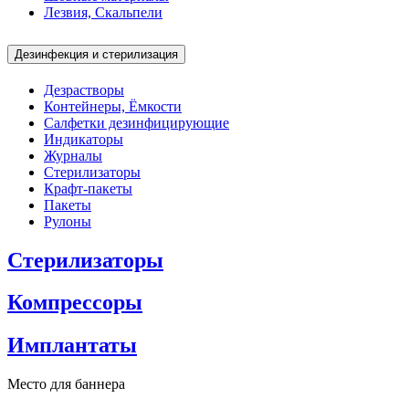
Лезвия, Скальпели
Дезинфекция и стерилизация
Дезрастворы
Контейнеры, Ёмкости
Салфетки дезинфицирующие
Индикаторы
Журналы
Стерилизаторы
Крафт-пакеты
Пакеты
Рулоны
Стерилизаторы
Компрессоры
Имплантаты
Место для баннера