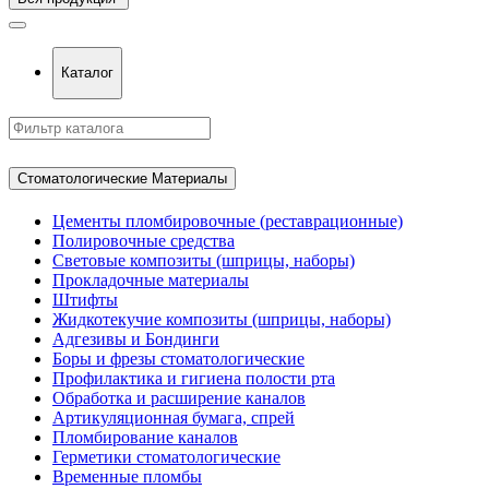
Каталог
Стоматологические Материалы
Цементы пломбировочные (реставрационные)
Полировочные средства
Световые композиты (шприцы, наборы)
Прокладочные материалы
Штифты
Жидкотекучие композиты (шприцы, наборы)
Адгезивы и Бондинги
Боры и фрезы стоматологические
Профилактика и гигиена полости рта
Обработка и расширение каналов
Артикуляционная бумага, спрей
Пломбирование каналов
Герметики стоматологические
Временные пломбы