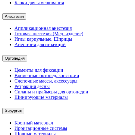
Блоки для замешивания
Анестезия
Аппликационная анестезия
Готовая анестезия (Мед. изделие)
Иглы карпульные. Шприцы
Анестезия для инъекций
Ортопедия
Цементы для фиксации
Временные ортопед. констр-ии
Слепочные массы, аксессуары
Ретракция десны
Силаны и праймеры для ортопедии
Шинирующие материалы
Хирургия
Костный материал
Ирригационные системы
Шовные материалы