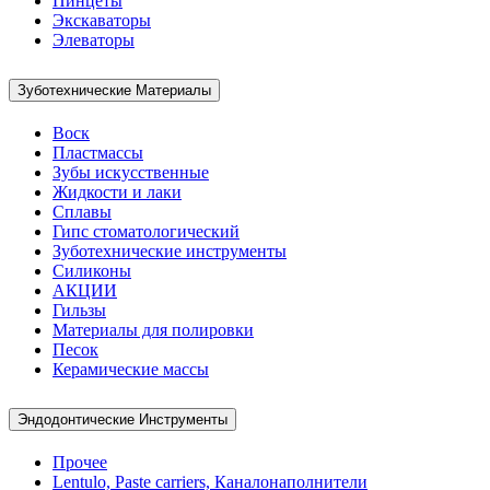
Пинцеты
Экскаваторы
Элеваторы
Зуботехнические Материалы
Воск
Пластмассы
Зубы искусственные
Жидкости и лаки
Сплавы
Гипс стоматологический
Зуботехнические инструменты
Силиконы
АКЦИИ
Гильзы
Материалы для полировки
Песок
Керамические массы
Эндодонтические Инструменты
Прочее
Lentulo, Paste carriers, Каналонаполнители